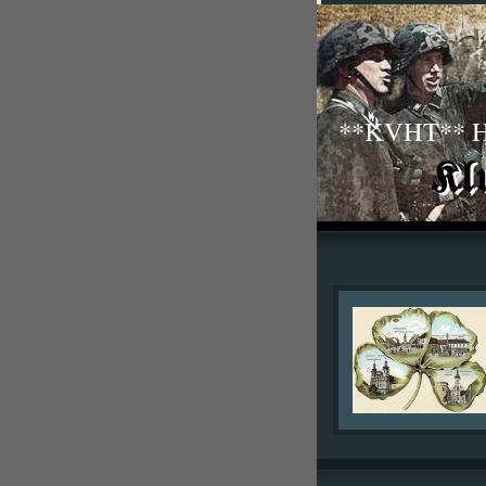
**KVHT** His