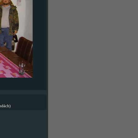
ndách)