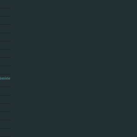
istórie