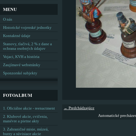
MENU
O nás
Historické vojenské jednotky
Kontaktné údaje
Stanovy, tlačivá, 2 % z dane a
ochrana osobných údajov
Vojaci, KVH a história
Zaujímavé webstránky
Sponzorské subjekty
FOTOALBUM
← Predchádzajúce
1. Oficiálne akcie - reenactment
Automatické precháze
2. Klubové akcie, cvičenia,
manévre a pietne akty
3. Zahraničné misie, múzeá,
burzy a súvisiace akcie