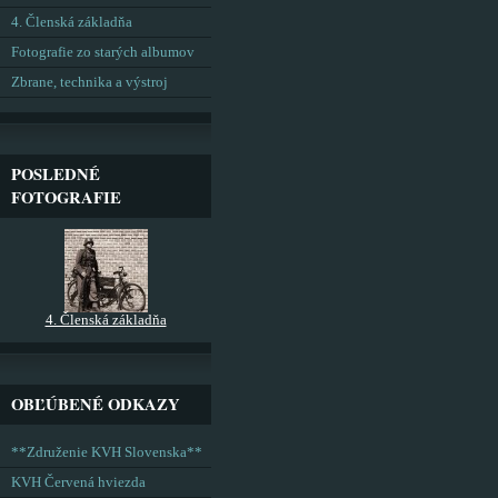
4. Členská základňa
Fotografie zo starých albumov
Zbrane, technika a výstroj
POSLEDNÉ
FOTOGRAFIE
4. Členská základňa
OBĽÚBENÉ ODKAZY
**Združenie KVH Slovenska**
KVH Červená hviezda