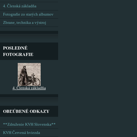
4. Členská základňa
Fotografie zo starých albumov
Zbrane, technika a výstroj
POSLEDNÉ
FOTOGRAFIE
4. Členská základňa
OBĽÚBENÉ ODKAZY
**Združenie KVH Slovenska**
KVH Červená hviezda