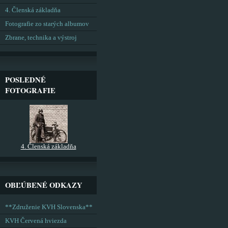
4. Členská základňa
Fotografie zo starých albumov
Zbrane, technika a výstroj
POSLEDNÉ
FOTOGRAFIE
4. Členská základňa
OBĽÚBENÉ ODKAZY
**Združenie KVH Slovenska**
KVH Červená hviezda