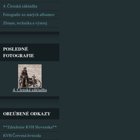
4. Členská základňa
Fotografie zo starých albumov
Zbrane, technika a výstroj
POSLEDNÉ
FOTOGRAFIE
4. Členská základňa
OBĽÚBENÉ ODKAZY
**Združenie KVH Slovenska**
KVH Červená hviezda