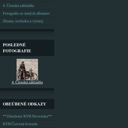
4. Členská základňa
Fotografie zo starých albumov
Zbrane, technika a výstroj
POSLEDNÉ
FOTOGRAFIE
4. Členská základňa
OBĽÚBENÉ ODKAZY
**Združenie KVH Slovenska**
KVH Červená hviezda