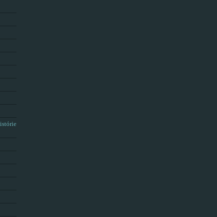
istórie