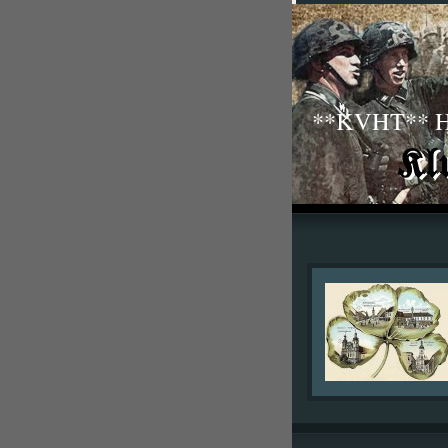
**KVHT** His