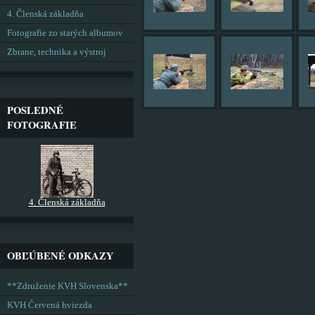
4. Členská základňa
Fotografie zo starých albumov
Zbrane, technika a výstroj
POSLEDNÉ
FOTOGRAFIE
4. Členská základňa
OBĽÚBENÉ ODKAZY
**Združenie KVH Slovenska**
KVH Červená hviezda