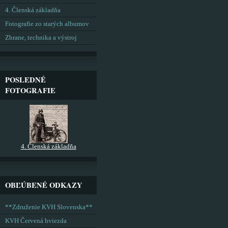
4. Členská základňa
Fotografie zo starých albumov
Zbrane, technika a výstroj
POSLEDNÉ
FOTOGRAFIE
4. Členská základňa
OBĽÚBENÉ ODKAZY
**Združenie KVH Slovenska**
KVH Červená hviezda