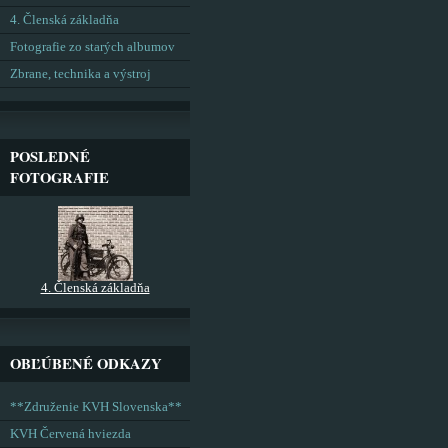
4. Členská základňa
Fotografie zo starých albumov
Zbrane, technika a výstroj
POSLEDNÉ
FOTOGRAFIE
4. Členská základňa
OBĽÚBENÉ ODKAZY
**Združenie KVH Slovenska**
KVH Červená hviezda