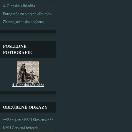
4. Členská základňa
Fotografie zo starých albumov
Zbrane, technika a výstroj
POSLEDNÉ
FOTOGRAFIE
4. Členská základňa
OBĽÚBENÉ ODKAZY
**Združenie KVH Slovenska**
KVH Červená hviezda