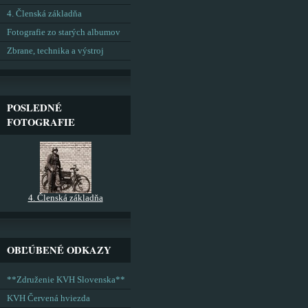
4. Členská základňa
Fotografie zo starých albumov
Zbrane, technika a výstroj
POSLEDNÉ
FOTOGRAFIE
4. Členská základňa
OBĽÚBENÉ ODKAZY
**Združenie KVH Slovenska**
KVH Červená hviezda