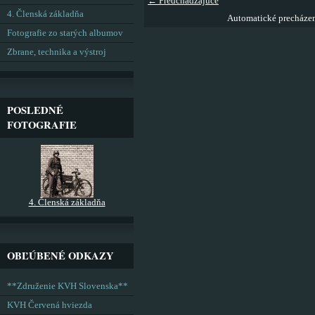
← Predchádzajúce
4. Členská základňa
Automatické precháze
Fotografie zo starých albumov
Zbrane, technika a výstroj
POSLEDNÉ
FOTOGRAFIE
4. Členská základňa
OBĽÚBENÉ ODKAZY
**Združenie KVH Slovenska**
KVH Červená hviezda