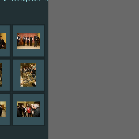
 v spolupráci s