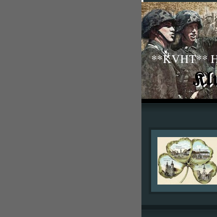
**KVHT** His