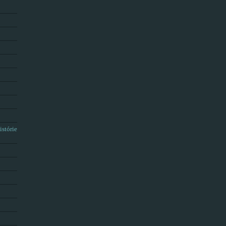
istórie