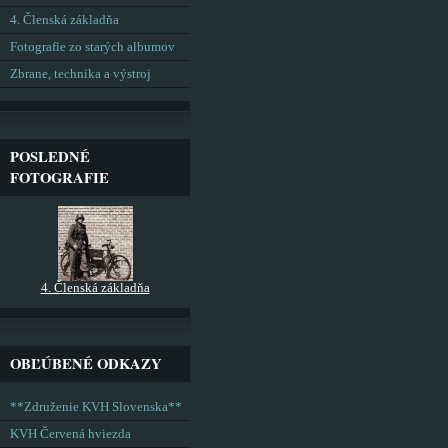
4. Členská základňa
Fotografie zo starých albumov
Zbrane, technika a výstroj
POSLEDNÉ
FOTOGRAFIE
4. Členská základňa
OBĽÚBENÉ ODKAZY
**Združenie KVH Slovenska**
KVH Červená hviezda