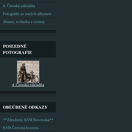
4. Členská základňa
Fotografie zo starých albumov
Zbrane, technika a výstroj
POSLEDNÉ
FOTOGRAFIE
4. Členská základňa
OBĽÚBENÉ ODKAZY
**Združenie KVH Slovenska**
KVH Červená hviezda