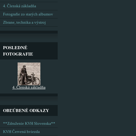
4. Členská základňa
Fotografie zo starých albumov
Zbrane, technika a výstroj
POSLEDNÉ
FOTOGRAFIE
4. Členská základňa
OBĽÚBENÉ ODKAZY
**Združenie KVH Slovenska**
KVH Červená hviezda