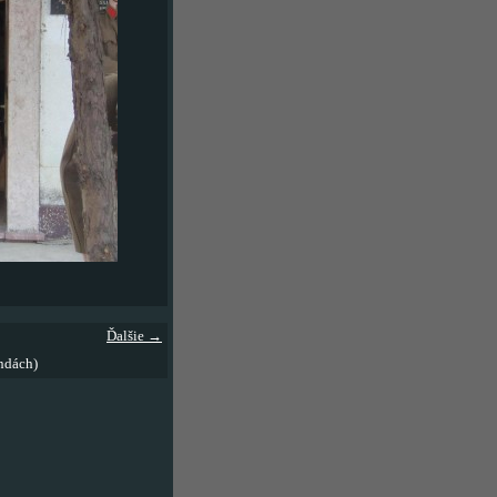
Ďalšie →
ndách)