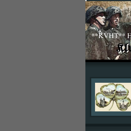
**KVHT** His