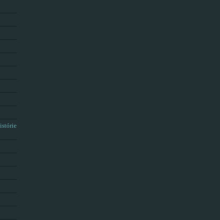
istórie