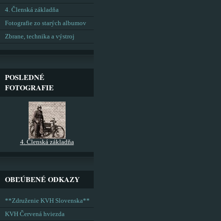
4. Členská základňa
Fotografie zo starých albumov
Zbrane, technika a výstroj
POSLEDNÉ
FOTOGRAFIE
4. Členská základňa
OBĽÚBENÉ ODKAZY
**Združenie KVH Slovenska**
KVH Červená hviezda