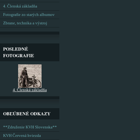
4. Členská základňa
Fotografie zo starých albumov
Zbrane, technika a výstroj
POSLEDNÉ
FOTOGRAFIE
4. Členská základňa
OBĽÚBENÉ ODKAZY
**Združenie KVH Slovenska**
KVH Červená hviezda