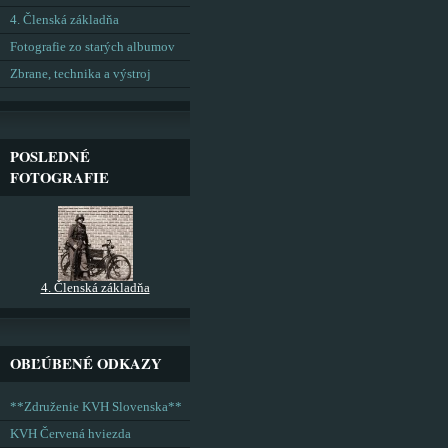
4. Členská základňa
Fotografie zo starých albumov
Zbrane, technika a výstroj
POSLEDNÉ
FOTOGRAFIE
4. Členská základňa
OBĽÚBENÉ ODKAZY
**Združenie KVH Slovenska**
KVH Červená hviezda