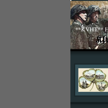
**KVHT** His