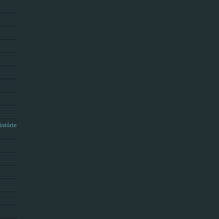
istórie