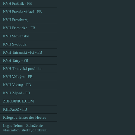
KVH Prašník - FB
KVH Pravda víťazí - FB
KVH Pressburg
KVH Prievidza - FB
KVH Slovensko
KVH Svoboda
KVH Tatranskí vlci - FB
KVH Tatry - FB
KVH Trnavská posádka
KVH Valkýra - FB
KVH Viking - FB
KVH Západ - FB
ZBROJNICE.COM
KHPAaSZ - FB
Kriegsberichter des Heeres
Legis Telum - Združenie
vlastníkov strelných zbraní