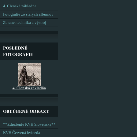
4. Členská základňa
Fotografie zo starých albumov
Zbrane, technika a výstroj
POSLEDNÉ
FOTOGRAFIE
4. Členská základňa
OBĽÚBENÉ ODKAZY
**Združenie KVH Slovenska**
KVH Červená hviezda