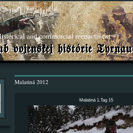
torical and commercial reenactment **
Malatiná 2012
Malatiná 1.Tag 15