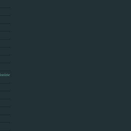
istórie