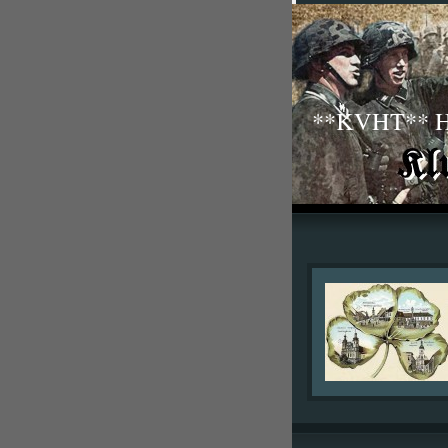
**KVHT** His