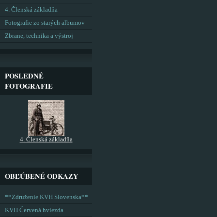
4. Členská základňa
Fotografie zo starých albumov
Zbrane, technika a výstroj
POSLEDNÉ
FOTOGRAFIE
4. Členská základňa
OBĽÚBENÉ ODKAZY
**Združenie KVH Slovenska**
KVH Červená hviezda