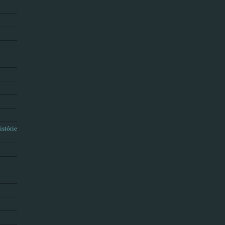
istórie