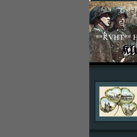
**KVHT** His