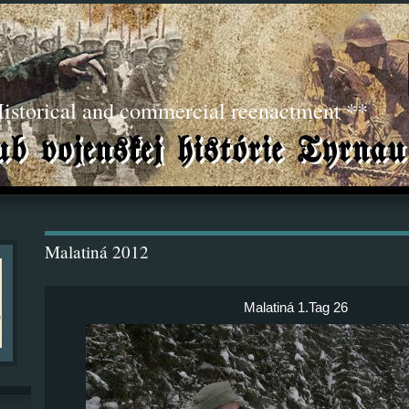
torical and commercial reenactment **
Malatiná 2012
Malatiná 1.Tag 26