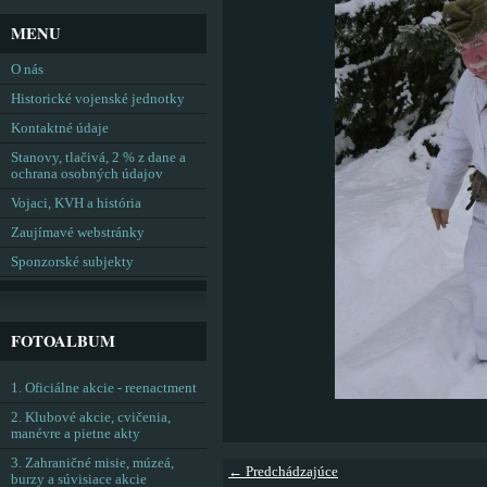
MENU
O nás
Historické vojenské jednotky
Kontaktné údaje
Stanovy, tlačivá, 2 % z dane a
ochrana osobných údajov
Vojaci, KVH a história
Zaujímavé webstránky
Sponzorské subjekty
FOTOALBUM
1. Oficiálne akcie - reenactment
2. Klubové akcie, cvičenia,
manévre a pietne akty
3. Zahraničné misie, múzeá,
← Predchádzajúce
burzy a súvisiace akcie