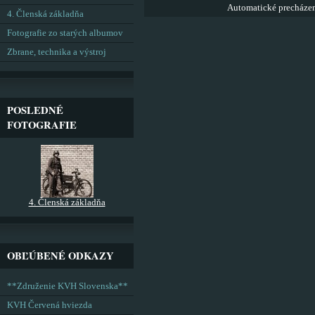
Automatické precháze
4. Členská základňa
Fotografie zo starých albumov
Zbrane, technika a výstroj
POSLEDNÉ
FOTOGRAFIE
4. Členská základňa
OBĽÚBENÉ ODKAZY
**Združenie KVH Slovenska**
KVH Červená hviezda