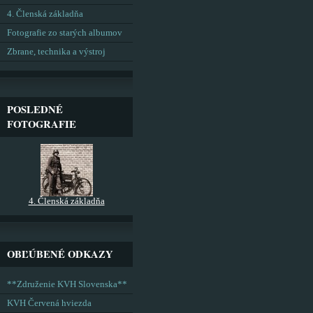
4. Členská základňa
Fotografie zo starých albumov
Zbrane, technika a výstroj
POSLEDNÉ
FOTOGRAFIE
4. Členská základňa
OBĽÚBENÉ ODKAZY
**Združenie KVH Slovenska**
KVH Červená hviezda