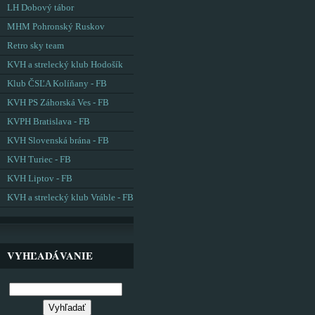
LH Dobový tábor
MHM Pohronský Ruskov
Retro sky team
KVH a strelecký klub Hodošík
Klub ČSĽA Kolíňany - FB
KVH PS Záhorská Ves - FB
KVPH Bratislava - FB
KVH Slovenská brána - FB
KVH Turiec - FB
KVH Liptov - FB
KVH a strelecký klub Vráble - FB
VYHĽADÁVANIE