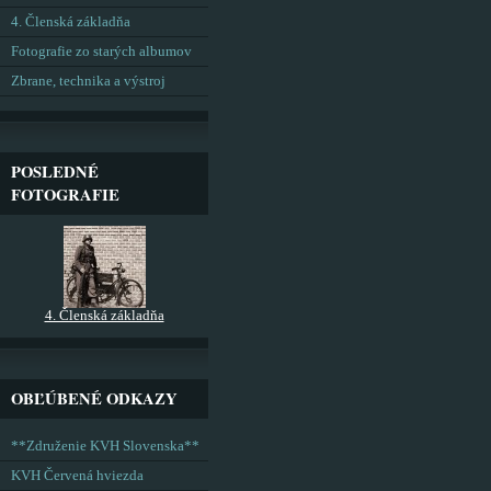
4. Členská základňa
Fotografie zo starých albumov
Zbrane, technika a výstroj
POSLEDNÉ
FOTOGRAFIE
4. Členská základňa
OBĽÚBENÉ ODKAZY
**Združenie KVH Slovenska**
KVH Červená hviezda