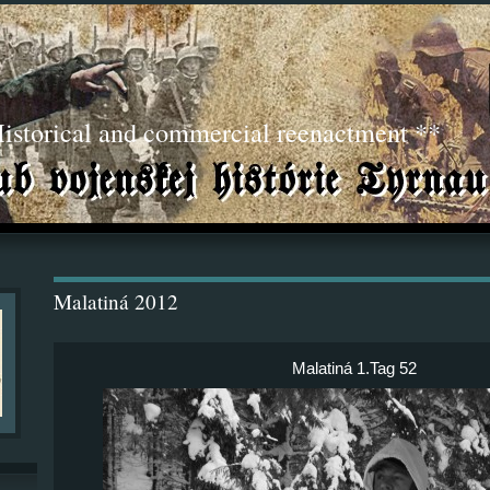
torical and commercial reenactment **
Malatiná 2012
Malatiná 1.Tag 52