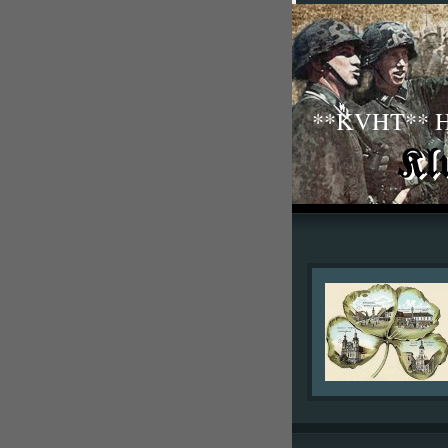
**KVHT** His