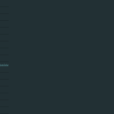
istórie