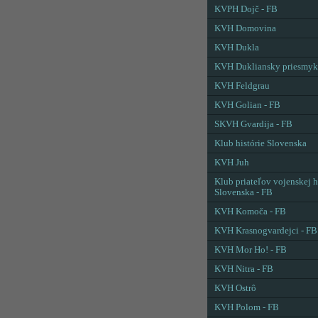
KVPH Dojč - FB
KVH Domovina
KVH Dukla
KVH Dukliansky priesmyk
KVH Feldgrau
KVH Golian - FB
SKVH Gvardija - FB
Klub histórie Slovenska
KVH Juh
Klub priateľov vojenskej h
Slovenska - FB
KVH Komoča - FB
KVH Krasnogvardejci - FB
KVH Mor Ho! - FB
KVH Nitra - FB
KVH Ostrô
KVH Polom - FB