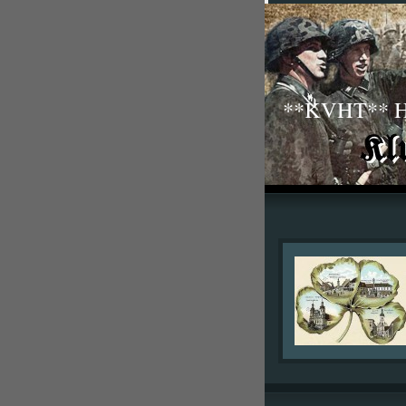
**KVHT** His