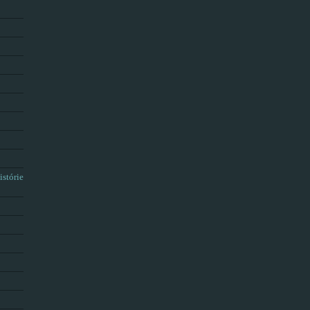
istórie