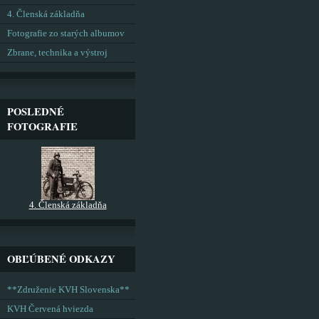
4. Členská základňa
Fotografie zo starých albumov
Zbrane, technika a výstroj
POSLEDNÉ
FOTOGRAFIE
4. Členská základňa
OBĽÚBENÉ ODKAZY
**Združenie KVH Slovenska**
KVH Červená hviezda