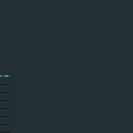
istórie