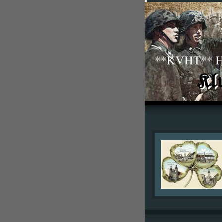
**KVHT** His