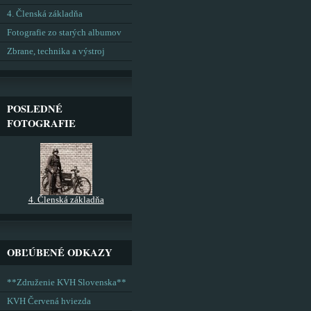
4. Členská základňa
Fotografie zo starých albumov
Zbrane, technika a výstroj
POSLEDNÉ
FOTOGRAFIE
4. Členská základňa
OBĽÚBENÉ ODKAZY
**Združenie KVH Slovenska**
KVH Červená hviezda