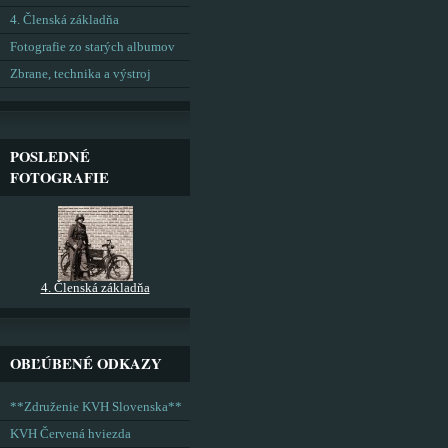
4. Členská základňa
Fotografie zo starých albumov
Zbrane, technika a výstroj
POSLEDNÉ
FOTOGRAFIE
4. Členská základňa
OBĽÚBENÉ ODKAZY
**Združenie KVH Slovenska**
KVH Červená hviezda