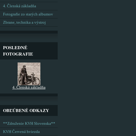
4. Členská základňa
Fotografie zo starých albumov
Zbrane, technika a výstroj
POSLEDNÉ
FOTOGRAFIE
4. Členská základňa
OBĽÚBENÉ ODKAZY
**Združenie KVH Slovenska**
KVH Červená hviezda