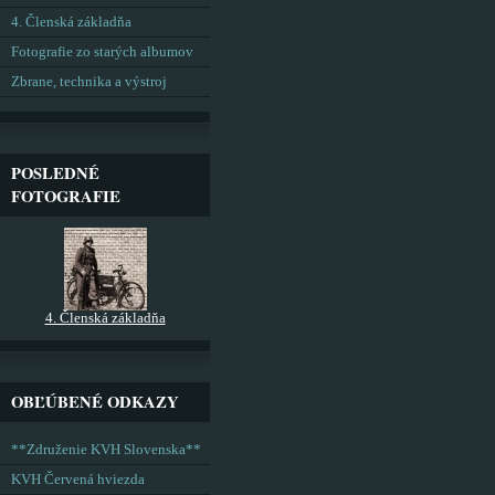
4. Členská základňa
Fotografie zo starých albumov
Zbrane, technika a výstroj
POSLEDNÉ
FOTOGRAFIE
4. Členská základňa
OBĽÚBENÉ ODKAZY
**Združenie KVH Slovenska**
KVH Červená hviezda