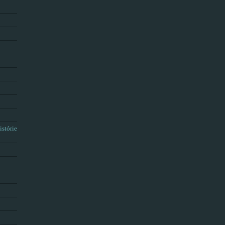
istórie