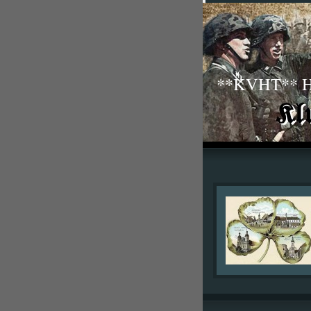
**KVHT** His