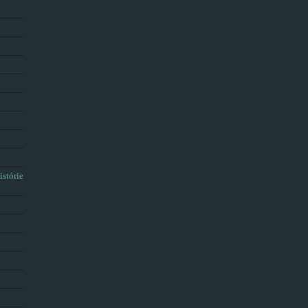
istórie