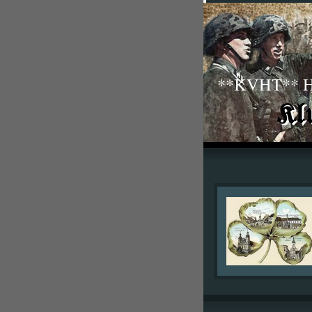
**KVHT** His