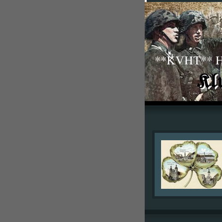
**KVHT** His