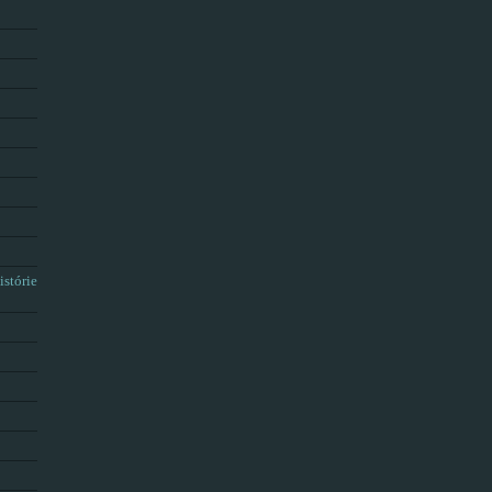
istórie