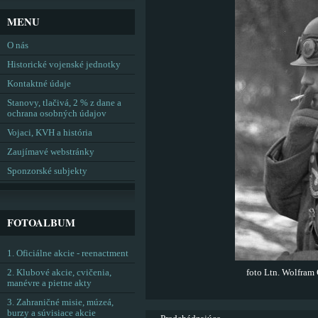
MENU
O nás
Historické vojenské jednotky
Kontaktné údaje
Stanovy, tlačivá, 2 % z dane a
ochrana osobných údajov
Vojaci, KVH a história
Zaujímavé webstránky
Sponzorské subjekty
FOTOALBUM
1. Oficiálne akcie - reenactment
2. Klubové akcie, cvičenia,
foto Ltn. Wolfram
manévre a pietne akty
3. Zahraničné misie, múzeá,
burzy a súvisiace akcie