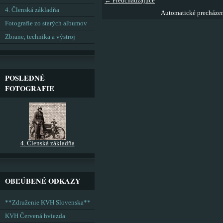
← Predchádzajúce
4. Členská základňa
Automatické precháze
Fotografie zo starých albumov
Zbrane, technika a výstroj
POSLEDNÉ
FOTOGRAFIE
4. Členská základňa
OBĽÚBENÉ ODKAZY
**Združenie KVH Slovenska**
KVH Červená hviezda