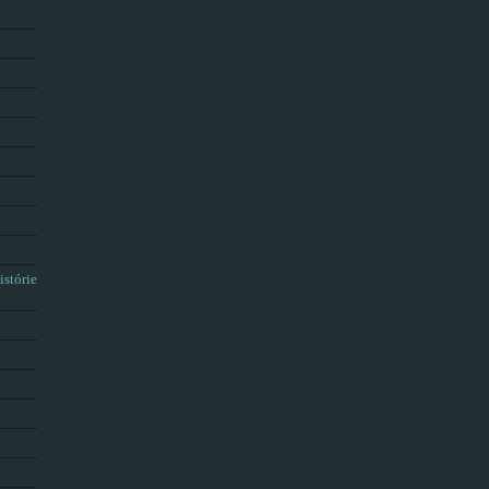
istórie