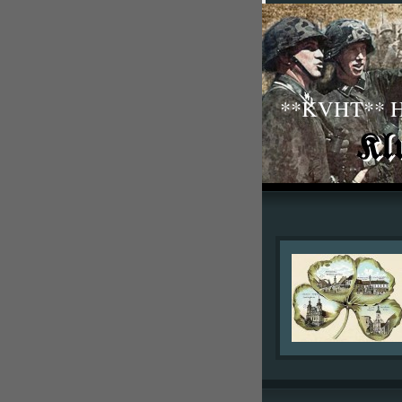
**KVHT** His