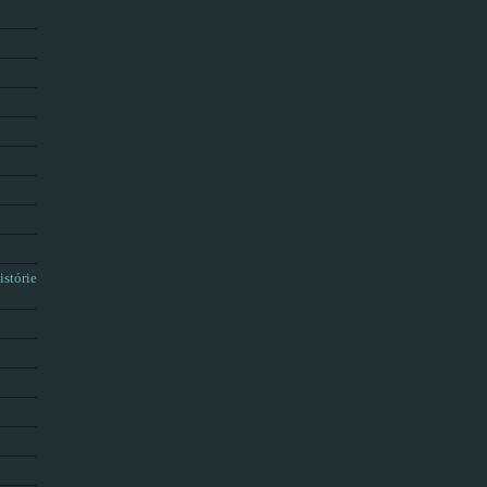
istórie