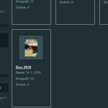
Fotografií:
11
Zložiek:
0
Zlo
Zložiek:
0
umov
Don 2018
Datum:
14. 1. 2018
Fotografií:
24
Zložiek:
0
Y
ska**