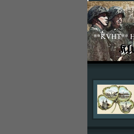
**KVHT** His