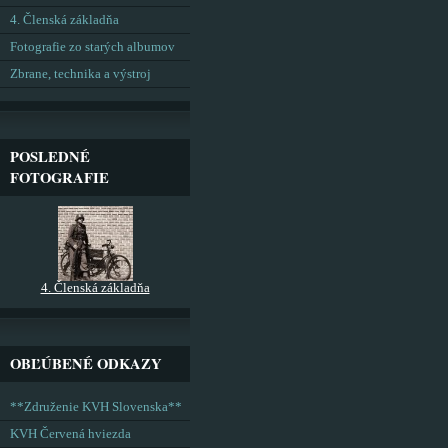
4. Členská základňa
Fotografie zo starých albumov
Zbrane, technika a výstroj
POSLEDNÉ
FOTOGRAFIE
4. Členská základňa
OBĽÚBENÉ ODKAZY
**Združenie KVH Slovenska**
KVH Červená hviezda