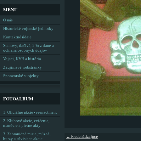
MENU
O nás
Historické vojenské jednotky
Kontaktné údaje
Stanovy, tlačivá, 2 % z dane a
ochrana osobných údajov
Vojaci, KVH a história
Zaujímavé webstránky
Sponzorské subjekty
FOTOALBUM
1. Oficiálne akcie - reenactment
2. Klubové akcie, cvičenia,
manévre a pietne akty
3. Zahraničné misie, múzeá,
← Predchádzajúce
burzy a súvisiace akcie