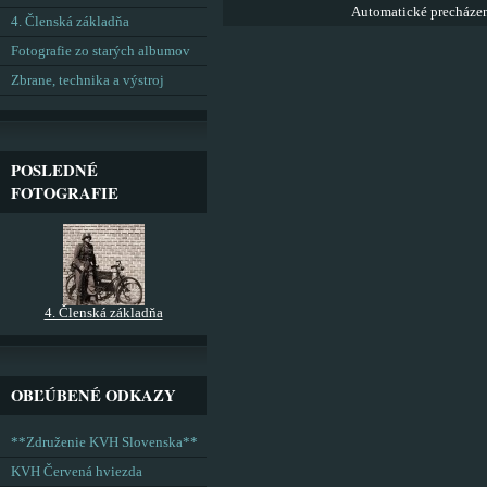
Automatické precháze
4. Členská základňa
Fotografie zo starých albumov
Zbrane, technika a výstroj
POSLEDNÉ
FOTOGRAFIE
4. Členská základňa
OBĽÚBENÉ ODKAZY
**Združenie KVH Slovenska**
KVH Červená hviezda