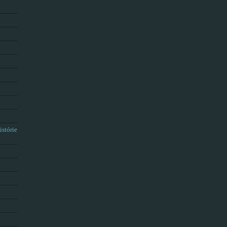
istórie