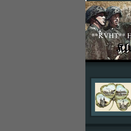
**KVHT** His