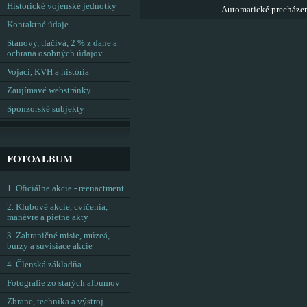
Historické vojenské jednotky
Automatické precháze
Kontaktné údaje
Stanovy, tlačivá, 2 % z dane a
ochrana osobných údajov
Vojaci, KVH a história
Zaujímavé webstránky
Sponzorské subjekty
FOTOALBUM
1. Oficiálne akcie - reenactment
2. Klubové akcie, cvičenia,
manévre a pietne akty
3. Zahraničné misie, múzeá,
burzy a súvisiace akcie
4. Členská základňa
Fotografie zo starých albumov
Zbrane, technika a výstroj