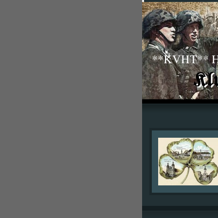
**KVHT** His