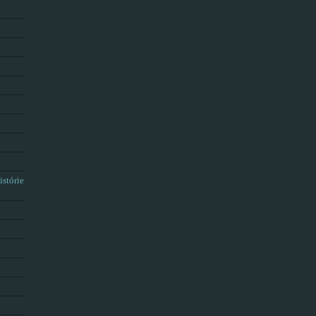
istórie