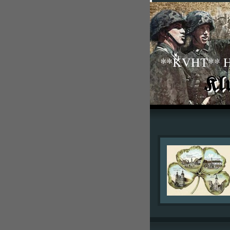
**KVHT** His