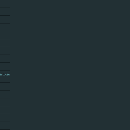
istórie