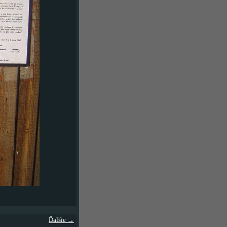
Ďalšie →