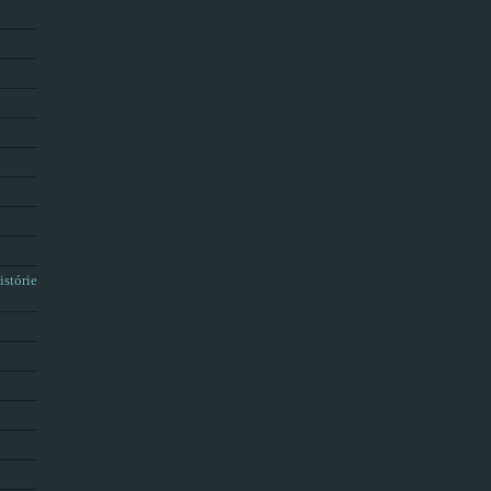
istórie