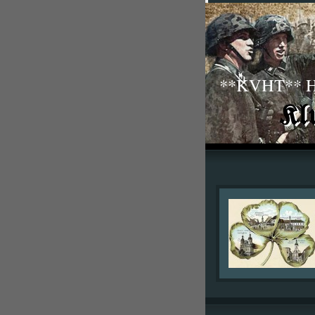
**KVHT** His